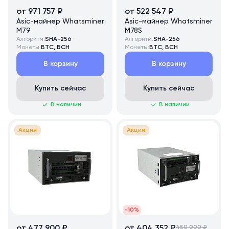
от 971 757 ₽
от 522 547 ₽
Asic-майнер Whatsminer
Asic-майнер Whatsminer
M79
M78S
Алгоритм:
SHA-256
Алгоритм:
SHA-256
Монеты:
BTC, BCH
Монеты:
BTC, BCH
В корзину
В корзину
Купить сейчас
Купить сейчас
В наличии
В наличии
Акция
Акция
-10%
от 477 900 ₽
от 404 352 ₽
450 000 ₽