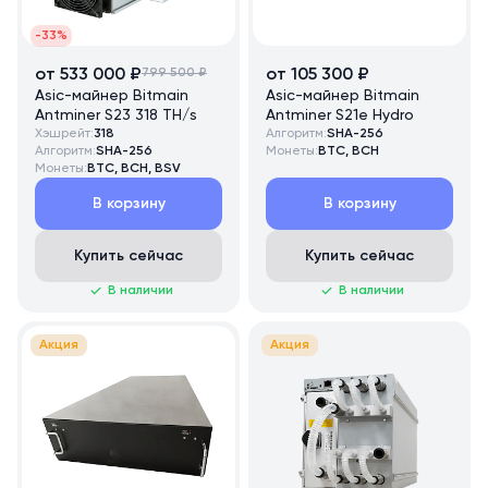
-33%
от 533 000 ₽
799 500 ₽
от 105 300 ₽
Asic-майнер Bitmain
Asic-майнер Bitmain
Antminer S23 318 TH/s
Antminer S21e Hydro
Хэшрейт:
318
Алгоритм:
SHA-256
Алгоритм:
SHA-256
Монеты:
BTC, BCH
Монеты:
BTC, BCH, BSV
В корзину
В корзину
Купить сейчас
Купить сейчас
В наличии
В наличии
Акция
Акция