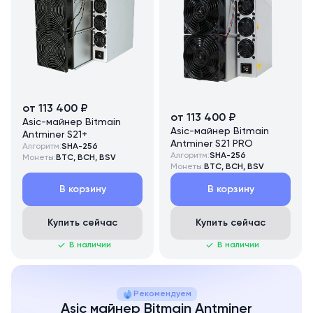
от 113 400 ₽
от 113 400 ₽
Asic-майнер Bitmain
Asic-майнер Bitmain
Antminer S21+
Antminer S21 PRO
Алгоритм:
SHA-256
Алгоритм:
SHA-256
Монеты:
BTC, BCH, BSV
Монеты:
BTC, BCH, BSV
В корзину
В корзину
Купить сейчас
Купить сейчас
В наличии
В наличии
Рекомендуем
Asic майнер Bitmain Antminer