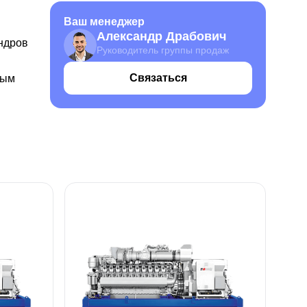
Ваш менеджер
Александр Драбович
ндров
Руководитель группы продаж
Связаться
ным