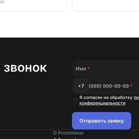
ию.
 звонок
Имя
*
+7
(999) 999-99-99
*
Я согласен на обработку
пе
конфиденциальности
Отправить заявку
О Promminer