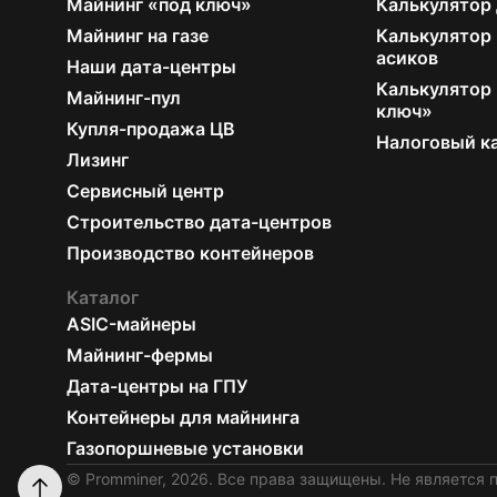
Майнинг «под ключ»
Калькулятор
Майнинг на газе
Калькулятор
асиков
Наши дата-центры
Калькулятор 
Майнинг-пул
ключ»
Купля-продажа ЦВ
Налоговый к
Лизинг
Сервисный центр
Строительство дата-центров
Производство контейнеров
Каталог
ASIC-майнеры
Майнинг-фермы
Дата-центры на ГПУ
Контейнеры для майнинга
Газопоршневые установки
© Promminer, 2026. Все права защищены. Не является 