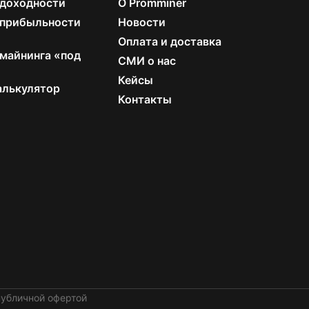
 доходности
О Promminer
 прибыльности
Новости
Оплата и доставка
майнинга «под
СМИ о нас
Кейсы
алькулятор
Контакты
публичной офертой