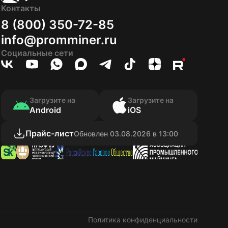
Контакты
8 (800) 350-72-85
info@promminer.ru
Социальные сети
Загрузите на
Загрузите на
Android
iOS
Прайс-лист
Обновлен 03.08.2026 в 13:00
Политика конфиденциальности