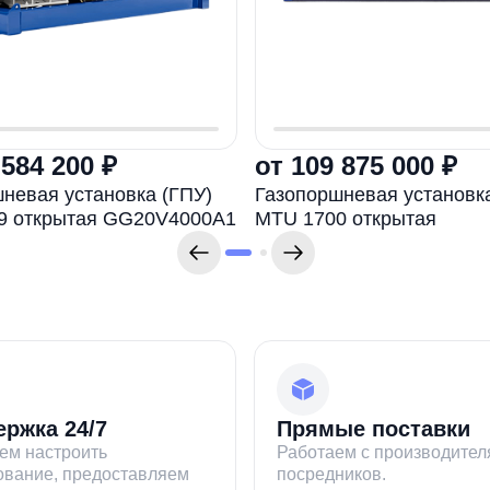
 584 200 ₽
от 109 875 000 ₽
невая установка (ГПУ)
Газопоршневая установка
9 открытая GG20V4000A1
MTU 1700 открытая
ржка 24/7
Прямые поставки
ем настроить
Работаем с производител
ование, предоставляем
посредников.