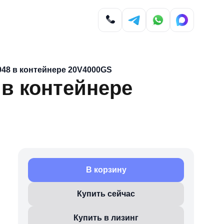
948 в контейнере 20V4000GS
 в контейнере
В корзину
Купить сейчас
Купить в лизинг