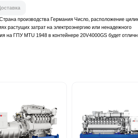
Доставка
 Страна производства Германия Число, расположение цили
ях растущих затрат на электроэнергию или ненадежного
ция на ГПУ MTU 1948 в контейнере 20V4000GS будет отлич