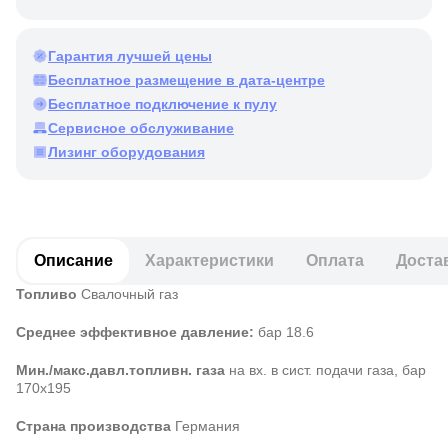
Гарантия лучшей цены
Бесплатное размещение в дата-центре
Бесплатное подключение к пулу
Сервисное обслуживание
Лизинг оборудования
Описание
Характеристики
Оплата
Доста
Топливо
Свалочный газ
Среднее эффективное давление:
бар 18.6
Мин./макс.давл.топливн. газа
на вх. в сист. подачи газа, бар
170х195
Страна производства
Германия