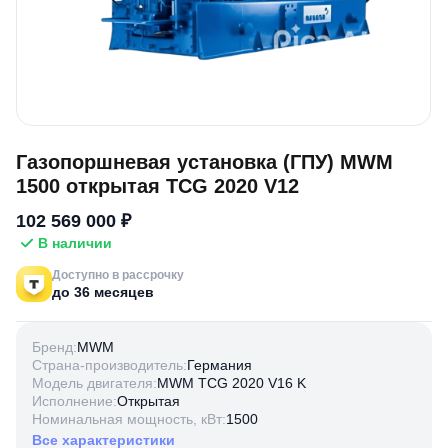
Газопоршневая установка (ГПУ) MWM
1500 открытая TCG 2020 V12
102 569 000 ₽
В наличии
Доступно в рассрочку
до 36 месяцев
Бренд:
MWM
Страна-производитель:
Германия
Модель двигателя:
MWM TCG 2020 V16 K
Исполнение:
Открытая
Номинальная мощность, кВт:
1500
Все характеристики