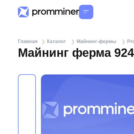
Главная
Каталог
Майнинг-фермы
Pr
Майнинг ферма 924