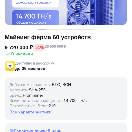
Майнинг ферма 60 устройств
9 720 000 ₽
20 000 000 ₽
-51%
В наличии
Доступно в рассрочку
до 36 месяцев
Добываемые монеты:
BTC, BCH
Алгоритм:
SHA-256
Бренд:
Promminer
Вычислительная мощность:
14 700 TH/s
Потребление, Вт/ч:
~210
Все характеристики
Гарантия лучшей цены