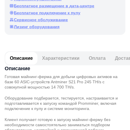
Бесплатное размещение в дата-центре
Бесплатное подключение к пулу
Сервисное обслуживание
Лизинг оборудования
Описание
Характеристики
Оплата
Доста
Описание
Готовая майнинг-ферма для добычи цифровых активов на
базе 60 ASIC-устройств Antminer S21 Pro 245 TH/s с
совокупной мощностью 14 700 TH/s.
Оборудование подбирается, тестируется, настраивается и
подготавливается к запуску командой Promminer, включая
подключение к пулу и системе мониторинга.
Клиент получает готовую к запуску майнинг-ферму без
необходимости самостоятельно заниматься подбором