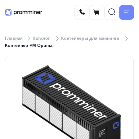
Главная
Каталог
Контейнеры для майнинга
Контейнер PM Optimal