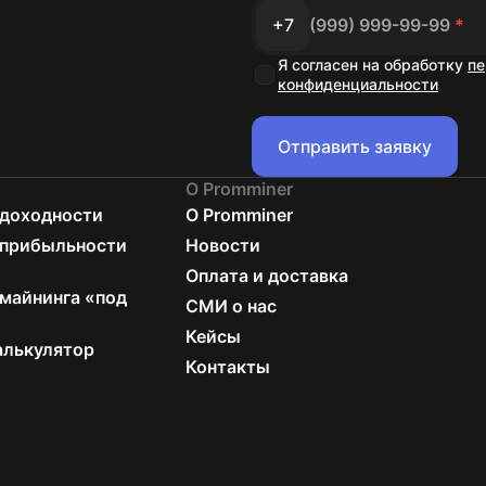
+7
(999) 999-99-99
*
Я согласен на обработку
пе
конфиденциальности
Отправить заявку
О Promminer
 доходности
О Promminer
 прибыльности
Новости
Оплата и доставка
майнинга «под
СМИ о нас
Кейсы
алькулятор
Контакты