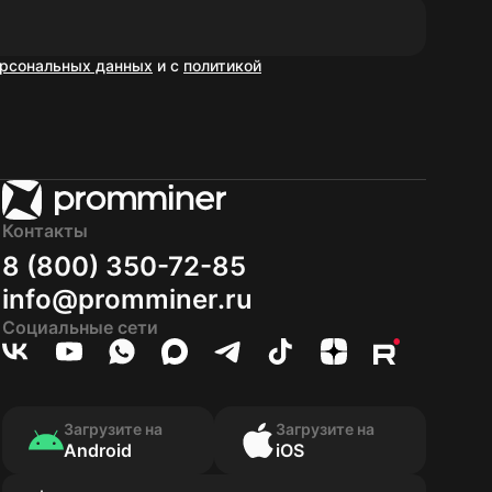
рсональных данных
и с
политикой
Контакты
8 (800) 350-72-85
info@promminer.ru
Социальные сети
Загрузите на
Загрузите на
Android
iOS