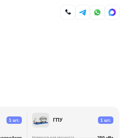
ГПУ
1 шт.
1 шт.
 устройств
250 кВт
Номинальная мощность