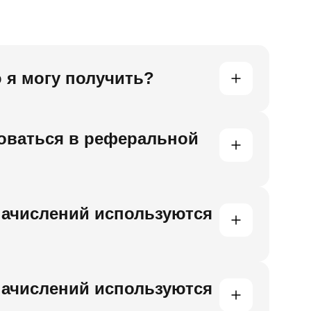
 я могу получить?
роваться в реферальной
начислений используются
начислений используются