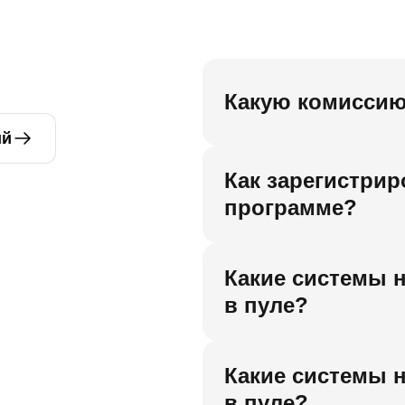
Какую комиссию
ий
Как зарегистри
программе?
Какие системы 
в пуле?
Какие системы 
в пуле?