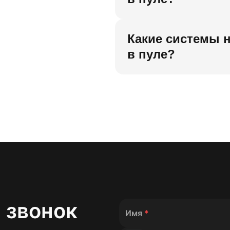
Какие системы 
в пуле?
 звонок
Имя
*