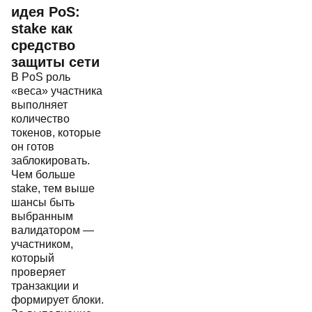
идея PoS:
stake как
средство
защиты сети
В PoS роль
«веса» участника
выполняет
количество
токенов, которые
он готов
заблокировать.
Чем больше
stake, тем выше
шансы быть
выбранным
валидатором —
участником,
который
проверяет
транзакции и
формирует блоки.