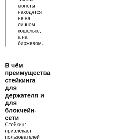
монеты
находятся
не на
личном
кошельке,
а на
биржевом.
В чём
преимущества
стейкинга
для
держателя и
для
блокчейн-
сети
Стейкинг
привлекает
пользователей