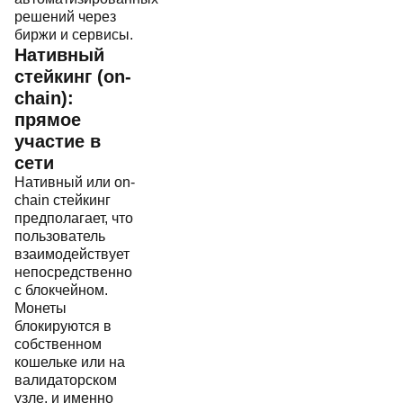
решений через
биржи и сервисы.
Нативный
стейкинг (on-
chain):
прямое
участие в
сети
Нативный или on-
chain стейкинг
предполагает, что
пользователь
взаимодействует
непосредственно
с блокчейном.
Монеты
блокируются в
собственном
кошельке или на
валидаторском
узле, и именно