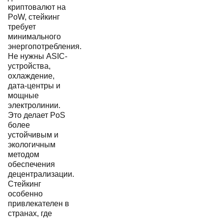
криптовалют на
PoW, стейкинг
требует
минимального
энергопотребления.
Не нужны ASIC-
устройства,
охлаждение,
дата-центры и
мощные
электролинии.
Это делает PoS
более
устойчивым и
экологичным
методом
обеспечения
децентрализации.
Стейкинг
особенно
привлекателен в
странах, где