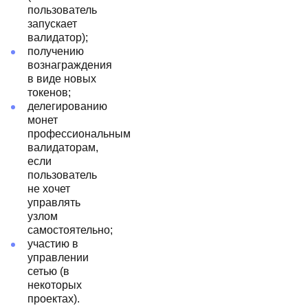
пользователь
запускает
валидатор);
получению
вознаграждения
в виде новых
токенов;
делегированию
монет
профессиональным
валидаторам,
если
пользователь
не хочет
управлять
узлом
самостоятельно;
участию в
управлении
сетью (в
некоторых
проектах).