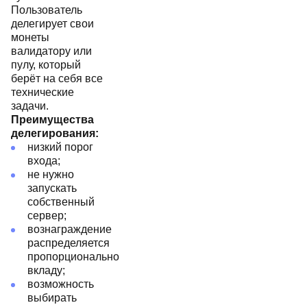
Пользователь
делегирует свои
монеты
валидатору или
пулу, который
берёт на себя все
технические
задачи.
Преимущества
делегирования:
низкий порог
входа;
не нужно
запускать
собственный
сервер;
вознаграждение
распределяется
пропорционально
вкладу;
возможность
выбирать