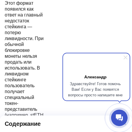
Этот формат
появился как
ответ на главный
недостаток
стейкинга —
потерю
ликвидности. При
обычной
блокировке
монеты нельзя
продать или
использовать. В
ликвидном
Александр
стейкинге
Здравствуйте! Готов помочь
пользователь
Вам! Если у Вас появятся
получает
вопросы просто напишите мне
специальный
токен-
представитель
(например, stETH
для Ethereum),
Содержание
который