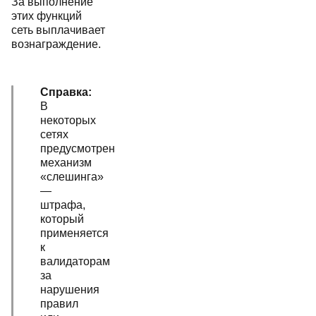
За выполнение
этих функций
сеть выплачивает
вознаграждение.
Справка:
В
некоторых
сетях
предусмотрен
механизм
«слешинга»
—
штрафа,
который
применяется
к
валидаторам
за
нарушения
правил