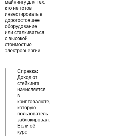
майнингу для тех,
кто не готов
инвестировать в
дорогостоящее
оборудование
или сталкиваться
с высокой
стоимостью
электроэнергии.
Справка:
Доход от
стейкинга
начисляется
в
криптовалюте,
которую
пользователь
заблокировал.
Если её
курс