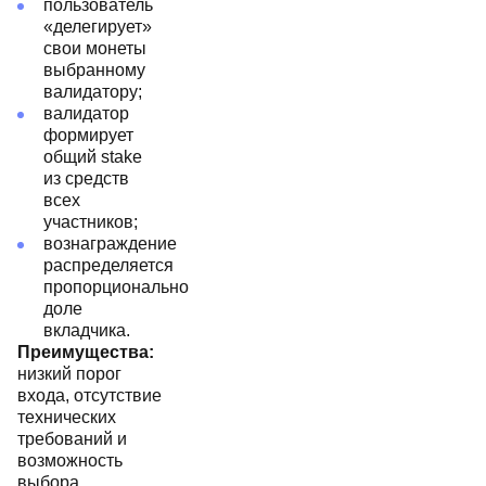
пользователь
«делегирует»
свои монеты
выбранному
валидатору;
валидатор
формирует
общий stake
из средств
всех
участников;
вознаграждение
распределяется
пропорционально
доле
вкладчика.
Преимущества:
низкий порог
входа, отсутствие
технических
требований и
возможность
выбора