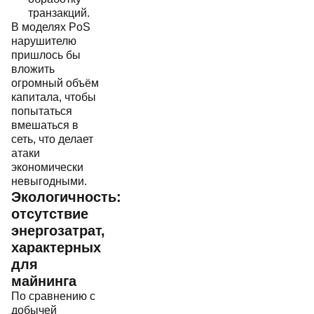
транзакций.
В моделях PoS
нарушителю
пришлось бы
вложить
огромный объём
капитала, чтобы
попытаться
вмешаться в
сеть, что делает
атаки
экономически
невыгодными.
Экологичность:
отсутствие
энергозатрат,
характерных
для
майнинга
По сравнению с
добычей