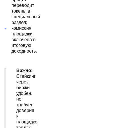
переводит
токены в
специальный
раздел;
комиссия
площадки
включена в
итоговую
доходность.
Важно:
Стейкинг
через
биржи
удобен,
но
требует
доверия
к
площадке,
так как