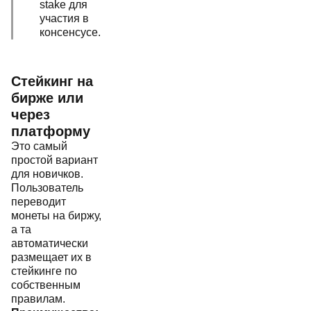
stake для
участия в
консенсусе.
Стейкинг на
бирже или
через
платформу
Это самый
простой вариант
для новичков.
Пользователь
переводит
монеты на биржу,
а та
автоматически
размещает их в
стейкинге по
собственным
правилам.